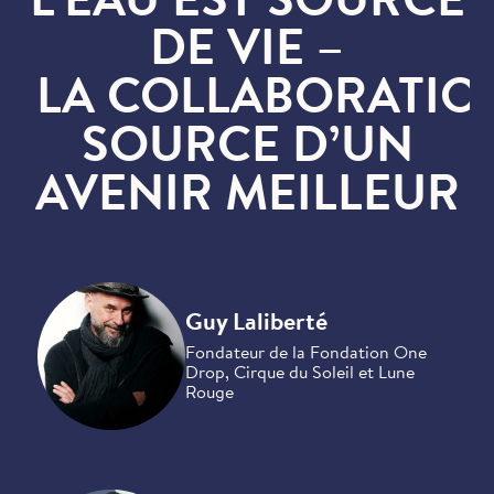
L’EAU EST SOURCE
DE VIE –
LA COLLABORATIO
SOURCE D’UN
AVENIR MEILLEUR
Guy Laliberté
Fondateur de la Fondation One
Drop, Cirque du Soleil et Lune
Rouge