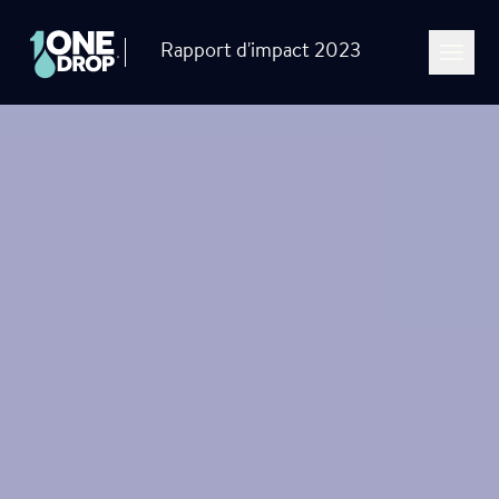
Aller à la navigation
Aller au contenu
Me
Rapport d'impact 2023